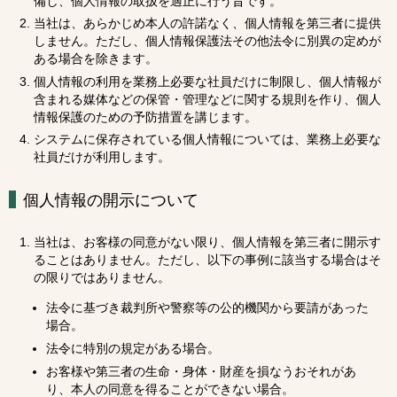
備し、個人情報の取扱を適正に行う旨です。
当社は、あらかじめ本人の許諾なく、個人情報を第三者に提供
しません。ただし、個人情報保護法その他法令に別異の定めが
ある場合を除きます。
個人情報の利用を業務上必要な社員だけに制限し、個人情報が
含まれる媒体などの保管・管理などに関する規則を作り、個人
情報保護のための予防措置を講じます。
システムに保存されている個人情報については、業務上必要な
社員だけが利用します。
個人情報の開示について
当社は、お客様の同意がない限り、個人情報を第三者に開示す
ることはありません。ただし、以下の事例に該当する場合はそ
の限りではありません。
法令に基づき裁判所や警察等の公的機関から要請があった
場合。
法令に特別の規定がある場合。
お客様や第三者の生命・身体・財産を損なうおそれがあ
り、本人の同意を得ることができない場合。